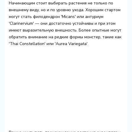
Начинающим стоит выбирать растения не только по
внешнему виду, но и по уровню ухода. Хорошим стартом
могут стать филодендрон 'Micans' или антуриум
'Clarinervium' — они достаточно устойчивы и при этом
имеют выразительную внешность. Более опытные могут
обратить внимание на редкие формы монстер, такие как
'Thai Constellation' или 'Aurea Variegata'.