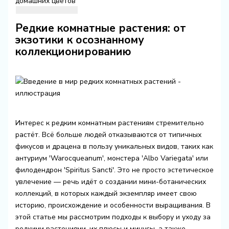
домашних цветов
Редкие комнатные растения: от
экзотики к осознанному
коллекционированию
Интерес к редким комнатным растениям стремительно
растёт. Всё больше людей отказываются от типичных
фикусов и драцена в пользу уникальных видов, таких как
антуриум 'Warocqueanum', монстера 'Albo Variegata' или
филодендрон 'Spiritus Sancti'. Это не просто эстетическое
увлечение — речь идёт о создании мини-ботанических
коллекций, в которых каждый экземпляр имеет свою
историю, происхождение и особенности выращивания. В
этой статье мы рассмотрим подходы к выбору и уходу за
редкими растениями, их плюсы и минусы, а также