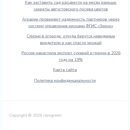
Как заставить сад расцвести на месяц раньше:
секреты августовского посева цветов
Аграрии проверяют надежность партнеров через
систему управления рисками ФГИС «Зерно»
Слизни в огороде: откуда берутся невидимые
вредители и как спасти урожай
Россия нарастила экспорт сухарей и гренок в 2026
году на 19%
Карта сайта
Политика конфиденциальности
Copyright © 2026 raregreen.