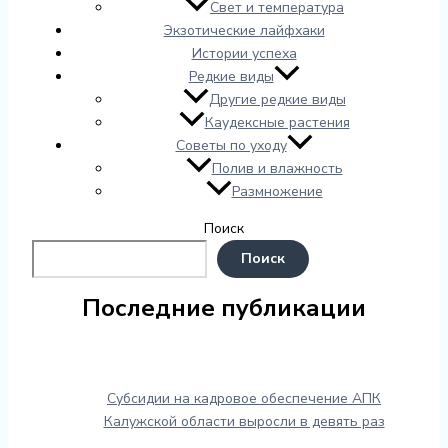
Свет и температура
Экзотические лайфхаки
Истории успеха
Редкие виды
Другие редкие виды
Каудексные растения
Советы по уходу
Полив и влажность
Размножение
Поиск
Поиск
Последние публикации
Субсидии на кадровое обеспечение АПК
Калужской области выросли в девять раз