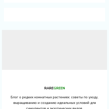
RARE
GREEN
Блог о редких комнатных растениях: советы по уходу,
выращиванию и созданию идеальных условий для
суккулентов и экзотических видов.