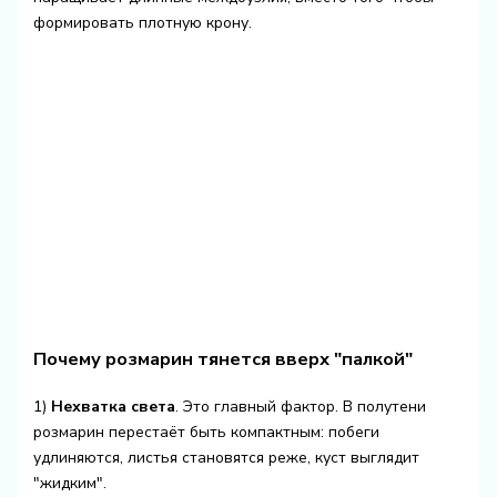
формировать плотную крону.
Почему розмарин тянется вверх "палкой"
1)
Нехватка света
. Это главный фактор. В полутени
розмарин перестаёт быть компактным: побеги
удлиняются, листья становятся реже, куст выглядит
"жидким".