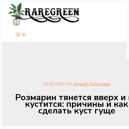
Перейти
к
содержимому
02.03.2026
/ От
Андрей Доброумов
Розмарин тянется вверх и 
кустится: причины и как
сделать куст гуще