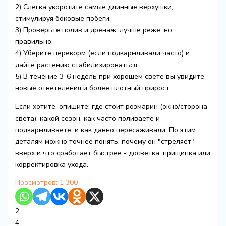
2) Слегка укоротите самые длинные верхушки,
стимулируя боковые побеги.
3) Проверьте полив и дренаж: лучше реже, но
правильно.
4) Уберите перекорм (если подкармливали часто) и
дайте растению стабилизироваться.
5) В течение 3-6 недель при хорошем свете вы увидите
новые ответвления и более плотный прирост.
Если хотите, опишите: где стоит розмарин (окно/сторона
света), какой сезон, как часто поливаете и
подкармливаете, и как давно пересаживали. По этим
деталям можно точнее понять, почему он "стреляет"
вверх и что сработает быстрее - досветка, прищипка или
корректировка ухода.
Просмотров:
1 300
2
4