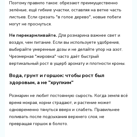
Поэтому правило такое: обрезают преимущественно
зелёные, ещё гибкие участки, оставляя на ветке часть
листьев. Если срезать "в голое дерево", новые побеги
могут не проснуться.
Не перекармливайте.
Для розмарина важнее свет и
воздух, чем питание. Если вы используете удобрения,
выбирайте умеренные дозы и не делайте упор на азот.
Чрезмерная "жировка" часто даёт быстрый
вертикальный рост в ущерб аромату и плотности кроны.
Вода, грунт и горшок: чтобы рост был
здоровым, а не "хрупким"
Розмарин не любит постоянную сырость. Когда земля всё
время мокрая, корни страдают, и растение может
одновременно тянуться вверх и слабеть. Правильнее
поливать после подсыхания верхнего слоя, не
превращая горшок в болото.