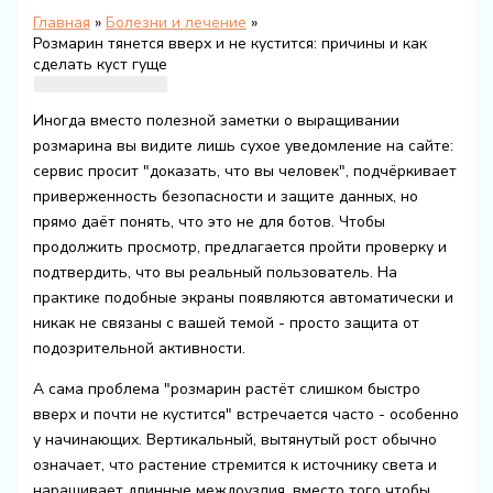
Главная
Болезни и лечение
Розмарин тянется вверх и не кустится: причины и как
сделать куст гуще
Иногда вместо полезной заметки о выращивании
розмарина вы видите лишь сухое уведомление на сайте:
сервис просит "доказать, что вы человек", подчёркивает
приверженность безопасности и защите данных, но
прямо даёт понять, что это не для ботов. Чтобы
продолжить просмотр, предлагается пройти проверку и
подтвердить, что вы реальный пользователь. На
практике подобные экраны появляются автоматически и
никак не связаны с вашей темой - просто защита от
подозрительной активности.
А сама проблема "розмарин растёт слишком быстро
вверх и почти не кустится" встречается часто - особенно
у начинающих. Вертикальный, вытянутый рост обычно
означает, что растение стремится к источнику света и
наращивает длинные междоузлия, вместо того чтобы