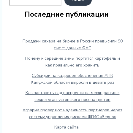
Последние публикации
Продажи сахара на бирже в России превысили 90
тыс т: данные ФАС
Почему к середине зимы портится картофель и
как правильно его хранить
Субсидии на кадровое обеспечение АПК
Калужской области выросли в девять раз
Как заставить сад расцвести на месяц раньше:
секреты августовского посева цветов
Аграрии проверяют надежность партнеров через
систему управления рисками ФГИС «Зерно»
Карта сайта