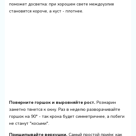
поможет досветка: при хорошем свете междоузлия
становятся короче, а куст - плотнее.
Поверните горшок и выровняйте рост.
Розмарин
заметно тянется к окну. Раз в неделю разворачивайте
горшок на 90° - так крона будет симметричнее, а побеги
не станут "косыми".
Прищипывайте верхушки.
Самый простой приём: как