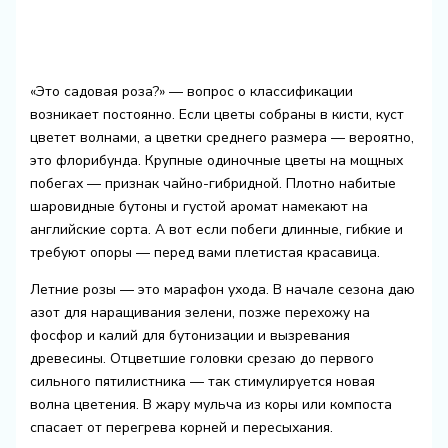
«Это садовая роза?» — вопрос о классификации
возникает постоянно. Если цветы собраны в кисти, куст
цветет волнами, а цветки среднего размера — вероятно,
это флорибунда. Крупные одиночные цветы на мощных
побегах — признак чайно-гибридной. Плотно набитые
шаровидные бутоны и густой аромат намекают на
английские сорта. А вот если побеги длинные, гибкие и
требуют опоры — перед вами плетистая красавица.
Летние розы — это марафон ухода. В начале сезона даю
азот для наращивания зелени, позже перехожу на
фосфор и калий для бутонизации и вызревания
древесины. Отцветшие головки срезаю до первого
сильного пятилистника — так стимулируется новая
волна цветения. В жару мульча из коры или компоста
спасает от перегрева корней и пересыхания.