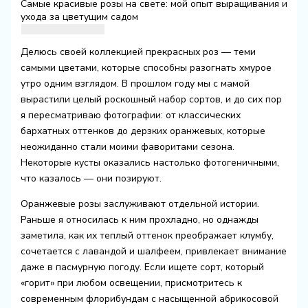
Самые красивые розы на свете: мой опыт выращивания и
ухода за цветущим садом
Делюсь своей коллекцией прекрасных роз — теми
самыми цветами, которые способны разогнать хмурое
утро одним взглядом. В прошлом году мы с мамой
вырастили целый роскошный набор сортов, и до сих пор
я пересматриваю фотографии: от классических
бархатных оттенков до дерзких оранжевых, которые
неожиданно стали моими фаворитами сезона.
Некоторые кусты оказались настолько фотогеничными,
что казалось — они позируют.
Оранжевые розы заслуживают отдельной истории.
Раньше я относилась к ним прохладно, но однажды
заметила, как их теплый оттенок преображает клумбу,
сочетается с лавандой и шалфеем, привлекает внимание
даже в пасмурную погоду. Если ищете сорт, который
«горит» при любом освещении, присмотритесь к
современным флорибундам с насыщенной абрикосовой