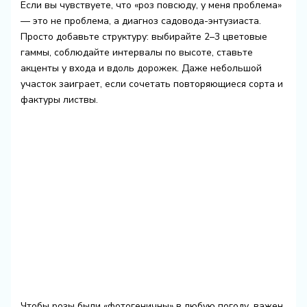
Если вы чувствуете, что «роз повсюду, у меня проблема»
— это не проблема, а диагноз садовода-энтузиаста.
Просто добавьте структуру: выбирайте 2–3 цветовые
гаммы, соблюдайте интервалы по высоте, ставьте
акценты у входа и вдоль дорожек. Даже небольшой
участок заиграет, если сочетать повторяющиеся сорта и
фактуры листвы.
Чтобы розы были «фотогеничны» в любую погоду, важен