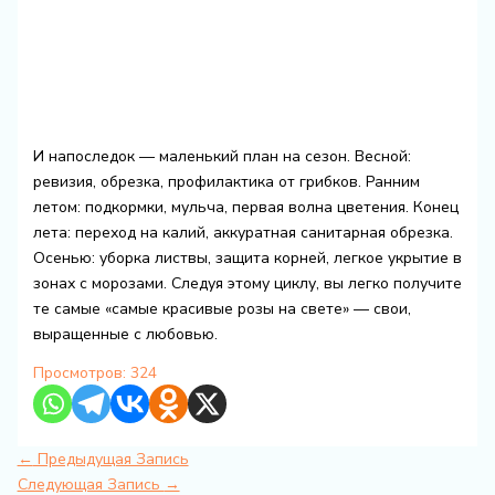
И напоследок — маленький план на сезон. Весной:
ревизия, обрезка, профилактика от грибков. Ранним
летом: подкормки, мульча, первая волна цветения. Конец
лета: переход на калий, аккуратная санитарная обрезка.
Осенью: уборка листвы, защита корней, легкое укрытие в
зонах с морозами. Следуя этому циклу, вы легко получите
те самые «самые красивые розы на свете» — свои,
выращенные с любовью.
Просмотров:
324
←
Предыдущая Запись
Следующая Запись
→