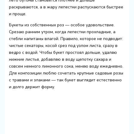
лето бутоны становятся плотнее и дольше
раскрываются, а в жару лепестки распускаются быстрее
и проще.
Букеты из собственных роз — особое удовольствие.
Срезаю ранним утром, когда лепестки прохладные, а
стебли напитаны влагой. Правило, которое не подводит:
чистые секаторы, косой срез под узлом листа, сразу в
ведро с водой. Чтобы букет простоял дольше, удаляю
нижние листья, добавляю в воду щепотку сахара и
совсем немного лимонного сока, меняю воду ежедневно.
Для композиции люблю сочетать крупные садовые розы
с травами и злаками — так букет выглядит естественно
и долго держит форму.