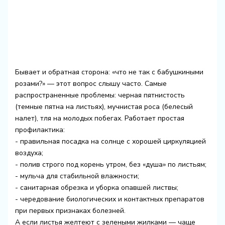
Бывает и обратная сторона: «что не так с бабушкиными
розами?» — этот вопрос слышу часто. Самые
распространенные проблемы: черная пятнистость
(темные пятна на листьях), мучнистая роса (белесый
налет), тля на молодых побегах. Работает простая
профилактика:
- правильная посадка на солнце с хорошей циркуляцией
воздуха;
- полив строго под корень утром, без «душа» по листьям;
- мульча для стабильной влажности;
- санитарная обрезка и уборка опавшей листвы;
- чередование биологических и контактных препаратов
при первых признаках болезней.
А если листья желтеют с зелеными жилками — чаще