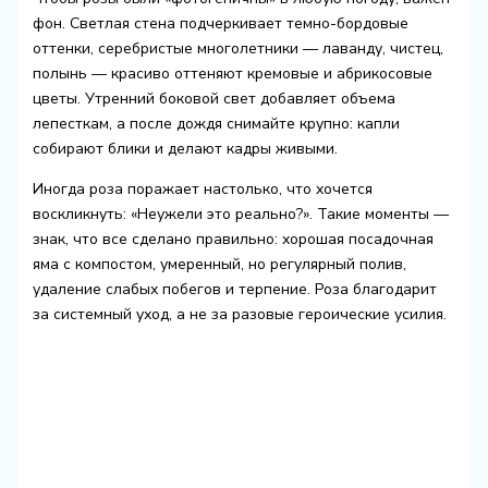
фон. Светлая стена подчеркивает темно-бордовые
оттенки, серебристые многолетники — лаванду, чистец,
полынь — красиво оттеняют кремовые и абрикосовые
цветы. Утренний боковой свет добавляет объема
лепесткам, а после дождя снимайте крупно: капли
собирают блики и делают кадры живыми.
Иногда роза поражает настолько, что хочется
воскликнуть: «Неужели это реально?». Такие моменты —
знак, что все сделано правильно: хорошая посадочная
яма с компостом, умеренный, но регулярный полив,
удаление слабых побегов и терпение. Роза благодарит
за системный уход, а не за разовые героические усилия.