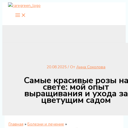
Перейти
к
содержимому
20.08.2025
/ От
Анна Соколова
Самые красивые розы н
свете: мой опыт
выращивания и ухода за
цветущим садом
Главная
Болезни и лечение