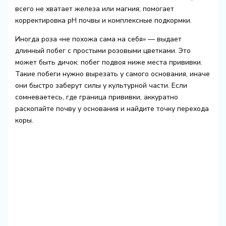
всего не хватает железа или магния; помогает
корректировка pH почвы и комплексные подкормки.
Иногда роза «не похожа сама на себя» — выдает
длинный побег с простыми розовыми цветками. Это
может быть дичок: побег подвоя ниже места прививки.
Такие побеги нужно вырезать у самого основания, иначе
они быстро заберут силы у культурной части. Если
сомневаетесь, где граница прививки, аккуратно
раскопайте почву у основания и найдите точку перехода
коры.