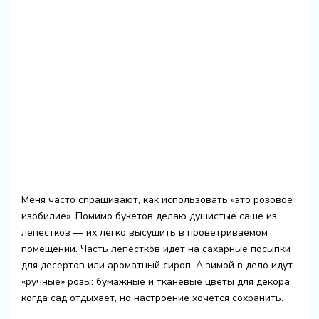
Меня часто спрашивают, как использовать «это розовое
изобилие». Помимо букетов делаю душистые саше из
лепестков — их легко высушить в проветриваемом
помещении. Часть лепестков идет на сахарные посыпки
для десертов или ароматный сироп. А зимой в дело идут
«ручные» розы: бумажные и тканевые цветы для декора,
когда сад отдыхает, но настроение хочется сохранить.