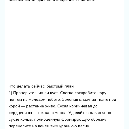
Что делать сейчас: быстрый план
1) Проверьте жив ли куст. Слегка соскребите кору
ногтем на молодом побеге. Зелёная влажная ткань под
корой — растение живо. Сухая коричневая до
сердцевины — ветка отмерла. Удаляйте только явно
сухие концы, полноценную формирующую обрезку
перенесите на конец зимы/раннюю весну.