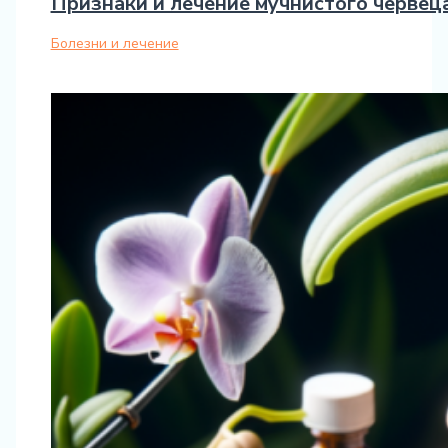
Признаки и лечение мучнистого червеца
Болезни и лечение