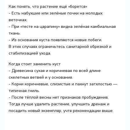
Как понять, что растение ещё «борется»
- Есть набухшие или зелёные почки на молодых
веточках.
- При «тесте на царапину» видна зелёная камбиальная
ткань.
- Из основания куста появляются новые побеги.
В этих случаях ограничьтесь санитарной обрезкой и
стабилизацией ухода.
Когда стоит заменить куст
- Древесина сухая и коричневая по всей длине
скелетных ветвей и у основания.
- Корни коричневые, слизистые и пахнут затхлостью —
типичная гниль.
- После тёплой весны нет признаков пробуждения.
Тогда лучше удалить растение, улучшить дренаж и
посадить новый экземпляр, учтя рекомендации выше.