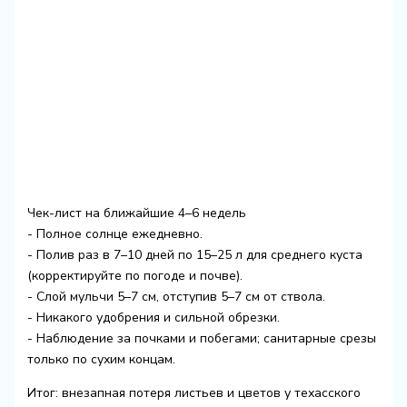
Чек-лист на ближайшие 4–6 недель
- Полное солнце ежедневно.
- Полив раз в 7–10 дней по 15–25 л для среднего куста
(корректируйте по погоде и почве).
- Слой мульчи 5–7 см, отступив 5–7 см от ствола.
- Никакого удобрения и сильной обрезки.
- Наблюдение за почками и побегами; санитарные срезы
только по сухим концам.
Итог: внезапная потеря листьев и цветов у техасского