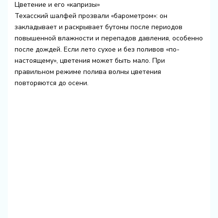
Цветение и его «капризы»
Техасский шалфей прозвали «барометром»: он
закладывает и раскрывает бутоны после периодов
повышенной влажности и перепадов давления, особенно
после дождей. Если лето сухое и без поливов «по-
настоящему», цветения может быть мало. При
правильном режиме полива волны цветения
повторяются до осени.