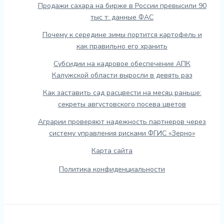
Продажи сахара на бирже в России превысили 90
тыс т: данные ФАС
Почему к середине зимы портится картофель и
как правильно его хранить
Субсидии на кадровое обеспечение АПК
Калужской области выросли в девять раз
Как заставить сад расцвести на месяц раньше:
секреты августовского посева цветов
Аграрии проверяют надежность партнеров через
систему управления рисками ФГИС «Зерно»
Карта сайта
Политика конфиденциальности