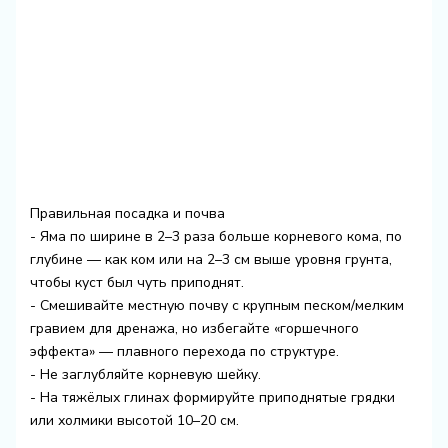
Правильная посадка и почва
- Яма по ширине в 2–3 раза больше корневого кома, по
глубине — как ком или на 2–3 см выше уровня грунта,
чтобы куст был чуть приподнят.
- Смешивайте местную почву с крупным песком/мелким
гравием для дренажа, но избегайте «горшечного
эффекта» — плавного перехода по структуре.
- Не заглубляйте корневую шейку.
- На тяжёлых глинах формируйте приподнятые грядки
или холмики высотой 10–20 см.