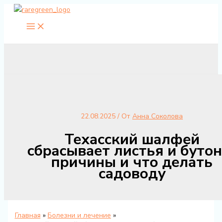
Перейти
к
содержимому
22.08.2025
/ От
Анна Соколова
Техасский шалфей
сбрасывает листья и бутон
причины и что делать
садоводу
Главная
Болезни и лечение