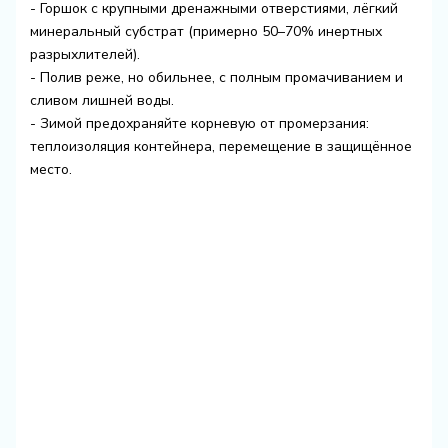
- Горшок с крупными дренажными отверстиями, лёгкий
минеральный субстрат (примерно 50–70% инертных
разрыхлителей).
- Полив реже, но обильнее, с полным промачиванием и
сливом лишней воды.
- Зимой предохраняйте корневую от промерзания:
теплоизоляция контейнера, перемещение в защищённое
место.