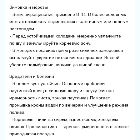
Зимовка и морозы
- Зоны выращивания примерно 8–11. В более холодных
местах возможны подмерзания с частичным или полным
листопадом.
- Перед устойчивыми холодами умеренно увлажните
почву и замульчируйте корневую зону.
- В молодых посадках при угрозе сильных заморозков
используйте укрытие нетканым материалом. Весной
уберите подмёрзшие кончики до живой ткани.
Вредители и болезни
- В целом куст устойчив. Основные проблемы —
паутинный клещ в сильную жару и засуху (сигнал:
мраморность листа, тонкая паутинка). Помогает
промывка кроны водой по вечерам и улучшение режима
полива.
- Корневые гнили на сырых, известковых, холодных
почвах. Профилактика — дренаж, умеренность в поливе,
приподнятая посадка.