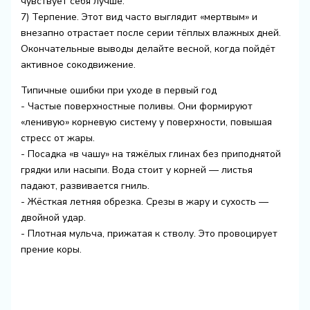
чувствует себя лучше.
7) Терпение. Этот вид часто выглядит «мертвым» и
внезапно отрастает после серии тёплых влажных дней.
Окончательные выводы делайте весной, когда пойдёт
активное сокодвижение.
Типичные ошибки при уходе в первый год
- Частые поверхностные поливы. Они формируют
«ленивую» корневую систему у поверхности, повышая
стресс от жары.
- Посадка «в чашу» на тяжёлых глинах без приподнятой
грядки или насыпи. Вода стоит у корней — листья
падают, развивается гниль.
- Жёсткая летняя обрезка. Срезы в жару и сухость —
двойной удар.
- Плотная мульча, прижатая к стволу. Это провоцирует
прение коры.