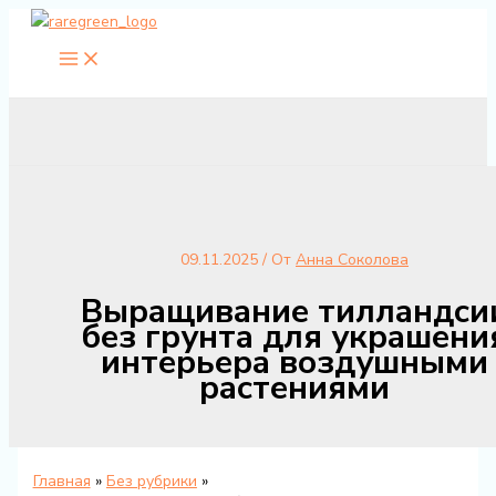
Перейти
к
содержимому
09.11.2025
/ От
Анна Соколова
Выращивание тилландси
без грунта для украшени
интерьера воздушными
растениями
Главная
Без рубрики