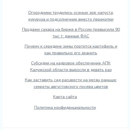
Огородники трудились осенью зря: капуста,
кукуруза и подсолнечник вместо перекопки
Продажи сахара на бирже в России превысили 90
тыс т: данные ФАС
Почему к середине зимы портится картофель и
как правильно его хранить
Субсидии на кадровое обеспечение АПК
Калужской области выросли в девять раз
Как заставить сад расцвести на месяц раньше:
секреты августовского посева цветов
Карта сайта
Политика конфиденциальности