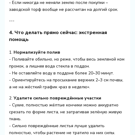
- Если никогда не меняли землю после покупки –
заводской торф вообще не рассчитан на долгий срок.
---
4. Что делать прямо сейчас: экстренная
помощь
1.
Нормализуйте полив
- Поливайте обильно, но реже, чтобы весь земляной ком
промок, а лишняя вода стекла в поддон.
- Не оставляйте воду в поддоне более 20–30 минут.
- Ориентируйтесь на просыхание верхних 2–3 см почвы,
а не на жёсткий график «раз в неделю».
2.
Удалите сильно повреждённые участки
- Сухие, полностью жёлтые кончики можно аккуратно
срезать по форме листа, не затрагивая зелёную живую
ткань.
- Сильно повреждённые листья лучше удалить
полностью, чтобы растение не тратило на них силы.