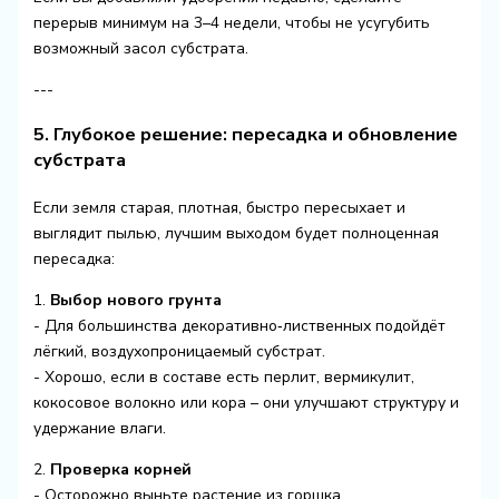
перерыв минимум на 3–4 недели, чтобы не усугубить
возможный засол субстрата.
---
5. Глубокое решение: пересадка и обновление
субстрата
Если земля старая, плотная, быстро пересыхает и
выглядит пылью, лучшим выходом будет полноценная
пересадка:
1.
Выбор нового грунта
- Для большинства декоративно‑лиственных подойдёт
лёгкий, воздухопроницаемый субстрат.
- Хорошо, если в составе есть перлит, вермикулит,
кокосовое волокно или кора – они улучшают структуру и
удержание влаги.
2.
Проверка корней
- Осторожно выньте растение из горшка.