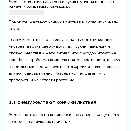
Желтеют кончики листьев и сухая пыльная почва: что
делать с комнатным растением
Помогите, желтеют кончики листьев и сухая «пыльная»
почва
Если у комнатного растения начали желтеть кончики
листьев, а грунт сверху выглядит сухим, пыльным и
словно «мертвым» – это сигнал, что с уходом что‑то не
так. Часто проблема комплексная: режим полива, воздух
в помещении, состав грунта, подкормки и даже горшок
влияют одновременно. Разберёмся по шагам, что
проверить и как спасти растение.
---
1. Почему желтеют кончики листьев
Желтизна только на кончиках и краях листа чаще всего
говорит о следующих причинах: