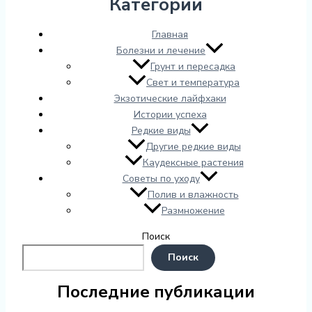
Категории
Главная
Болезни и лечение
Грунт и пересадка
Свет и температура
Экзотические лайфхаки
Истории успеха
Редкие виды
Другие редкие виды
Каудексные растения
Советы по уходу
Полив и влажность
Размножение
Поиск
Поиск
Последние публикации