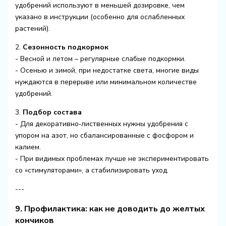
удобрений используют в меньшей дозировке, чем
указано в инструкции (особенно для ослабленных
растений).
2.
Сезонность подкормок
- Весной и летом – регулярные слабые подкормки.
- Осенью и зимой, при недостатке света, многие виды
нуждаются в перерыве или минимальном количестве
удобрений.
3.
Подбор состава
- Для декоративно‑лиственных нужны удобрения с
упором на азот, но сбалансированные с фосфором и
калием.
- При видимых проблемах лучше не экспериментировать
со «стимуляторами», а стабилизировать уход.
---
9. Профилактика: как не доводить до желтых
кончиков