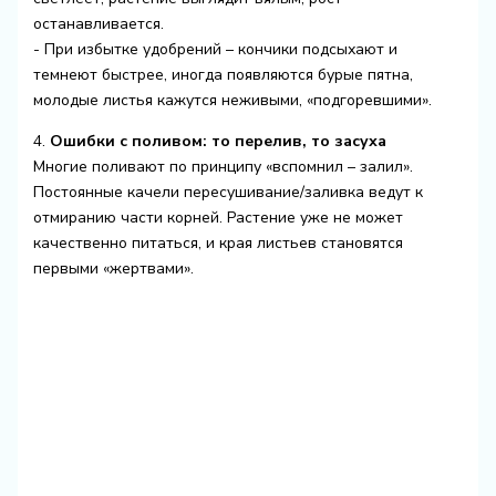
останавливается.
- При избытке удобрений – кончики подсыхают и
темнеют быстрее, иногда появляются бурые пятна,
молодые листья кажутся неживыми, «подгоревшими».
4.
Ошибки с поливом: то перелив, то засуха
Многие поливают по принципу «вспомнил – залил».
Постоянные качели пересушивание/заливка ведут к
отмиранию части корней. Растение уже не может
качественно питаться, и края листьев становятся
первыми «жертвами».