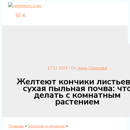
Перейти
к
содержимому
17.12.2025
/ От
Анна Соколова
Желтеют кончики листьев
сухая пыльная почва: чт
делать с комнатным
растением
Главная
Болезни и лечение