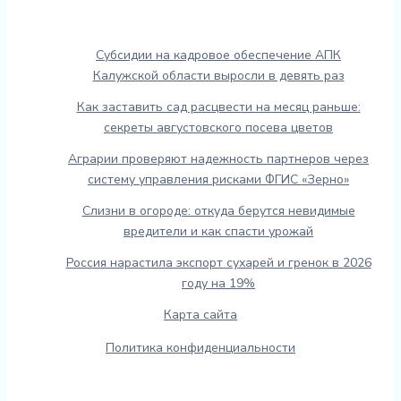
Субсидии на кадровое обеспечение АПК
Калужской области выросли в девять раз
Как заставить сад расцвести на месяц раньше:
секреты августовского посева цветов
Аграрии проверяют надежность партнеров через
систему управления рисками ФГИС «Зерно»
Слизни в огороде: откуда берутся невидимые
вредители и как спасти урожай
Россия нарастила экспорт сухарей и гренок в 2026
году на 19%
Карта сайта
Политика конфиденциальности