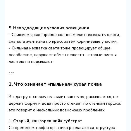
5.
Неподходящие условия освещения
- Слишком яркое прямое солнце может вызывать ожоги,
сначала желтизна по краю, затем коричневые участки.
- Сильная нехватка света тоже провоцирует общее
ослабление, нарушает обмен веществ – старые листья
желтеют и подсыхают.
---
2. Что означает «пыльная» сухая почва
Когда грунт сверху выглядит как пыль, рассыпается, не
держит форму и вода просто стекает по стенкам горшка,
это говорит о нескольких возможных проблемах:
1.
Старый, «выгоревший» субстрат
Со временем торф и органика разлагаются, структура