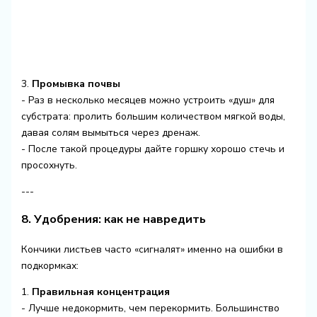
3.
Промывка почвы
- Раз в несколько месяцев можно устроить «душ» для
субстрата: пролить большим количеством мягкой воды,
давая солям вымыться через дренаж.
- После такой процедуры дайте горшку хорошо стечь и
просохнуть.
---
8. Удобрения: как не навредить
Кончики листьев часто «сигналят» именно на ошибки в
подкормках:
1.
Правильная концентрация
- Лучше недокормить, чем перекормить. Большинство