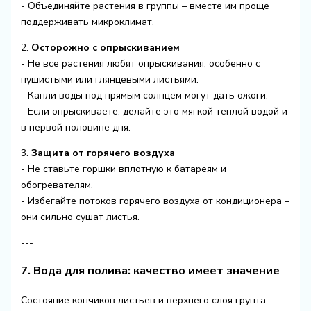
- Объединяйте растения в группы – вместе им проще
поддерживать микроклимат.
2.
Осторожно с опрыскиванием
- Не все растения любят опрыскивания, особенно с
пушистыми или глянцевыми листьями.
- Капли воды под прямым солнцем могут дать ожоги.
- Если опрыскиваете, делайте это мягкой тёплой водой и
в первой половине дня.
3.
Защита от горячего воздуха
- Не ставьте горшки вплотную к батареям и
обогревателям.
- Избегайте потоков горячего воздуха от кондиционера –
они сильно сушат листья.
---
7. Вода для полива: качество имеет значение
Состояние кончиков листьев и верхнего слоя грунта