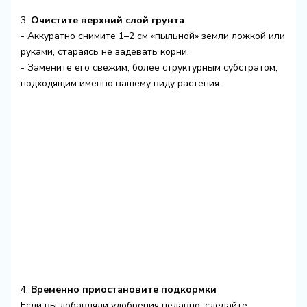
3.
Очистите верхний слой грунта
- Аккуратно снимите 1–2 см «пыльной» земли ложкой или
руками, стараясь не задевать корни.
- Замените его свежим, более структурным субстратом,
подходящим именно вашему виду растения.
4.
Временно приостановите подкормки
Если вы добавляли удобрения недавно, сделайте