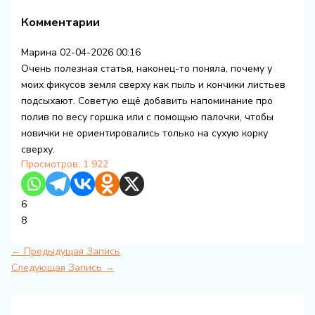
Комментарии
Марина
02-04-2026 00:16
Очень полезная статья, наконец-то поняла, почему у
моих фикусов земля сверху как пыль и кончики листьев
подсыхают. Советую ещё добавить напоминание про
полив по весу горшка или с помощью палочки, чтобы
новички не ориентировались только на сухую корку
сверху.
Просмотров:
1 922
6
8
←
Предыдущая Запись
Следующая Запись
→