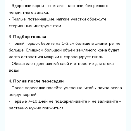
- Здоровые корни – светлые, плотные, без резкого
неприятного запаха.
- Гнилые, потемневшие, мягкие участки обрежьте
стерильным инструментом.
3.
Подбор горшка
- Новый горшок берите на 1–2 см больше в диаметре, не
больше. Слишком большой объём земляного кома будет
долго оставаться мокрым и спровоцирует гниль.
- Обязателен дренажный слой и отверстие для стока
воды.
4.
Полив после пересадки
- После пересадки полейте умеренно, чтобы почва осела
вокруг корней.
- Первые 7–10 дней не подкармливайте и не заливайте –
растению нужно прижиться.
---