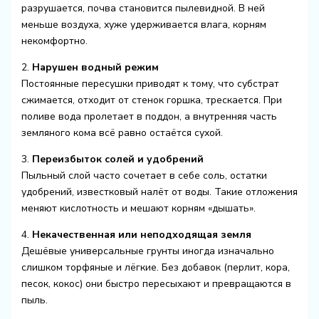
разрушается, почва становится пылевидной. В ней
меньше воздуха, хуже удерживается влага, корням
некомфортно.
2.
Нарушен водный режим
Постоянные пересушки приводят к тому, что субстрат
сжимается, отходит от стенок горшка, трескается. При
поливе вода пролетает в поддон, а внутренняя часть
земляного кома всё равно остаётся сухой.
3.
Переизбыток солей и удобрений
Пыльный слой часто сочетает в себе соль, остатки
удобрений, известковый налёт от воды. Такие отложения
меняют кислотность и мешают корням «дышать».
4.
Некачественная или неподходящая земля
Дешёвые универсальные грунты иногда изначально
слишком торфяные и лёгкие. Без добавок (перлит, кора,
песок, кокос) они быстро пересыхают и превращаются в
пыль.