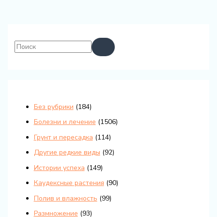
Без рубрики
(184)
Болезни и лечение
(1506)
Грунт и пересадка
(114)
Другие редкие виды
(92)
Истории успеха
(149)
Каудексные растения
(90)
Полив и влажность
(99)
Размножение
(93)