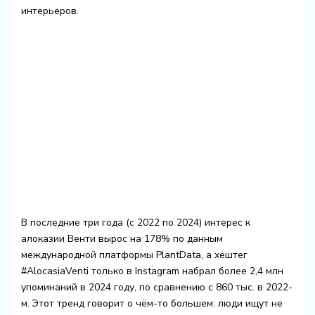
интерьеров.
В последние три года (с 2022 по 2024) интерес к
алоказии Венти вырос на 178% по данным
международной платформы PlantData, а хештег
#AlocasiaVenti только в Instagram набрал более 2,4 млн
упоминаний в 2024 году, по сравнению с 860 тыс. в 2022-
м. Этот тренд говорит о чём-то большем: люди ищут не