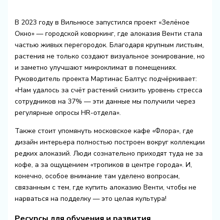
В 2023 году в Вильнюсе запустился проект «Зелёное
Окно» — городской коворкинг, где алоказия Венти стала
частью живых перегородок. Благодаря крупным листьям,
растения не только создают визуальное зонирование, но
и заметно улучшают микроклимат в помещениях.
Руководитель проекта Мартинас Балтус подчёркивает:
«Нам удалось за счёт растений снизить уровень стресса
сотрудников на 37% — эти данные мы получили через
регулярные опросы HR-отдела».
Также стоит упомянуть московское кафе «Флора», где
дизайн интерьера полностью построен вокруг коллекции
редких алоказий. Люди сознательно приходят туда не за
кофе, а за ощущением «тропиков в центре города». И,
конечно, особое внимание там уделено вопросам,
связанным с тем, где купить алоказию Венти, чтобы не
нарваться на подделку — это целая культура!
Ресурсы для обучения и развития