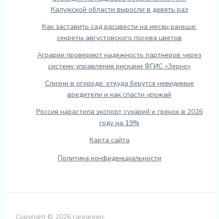
Калужской области выросли в девять раз
Как заставить сад расцвести на месяц раньше:
секреты августовского посева цветов
Аграрии проверяют надежность партнеров через
систему управления рисками ФГИС «Зерно»
Слизни в огороде: откуда берутся невидимые
вредители и как спасти урожай
Россия нарастила экспорт сухарей и гренок в 2026
году на 19%
Карта сайта
Политика конфиденциальности
Copyright © 2026 raregreen.