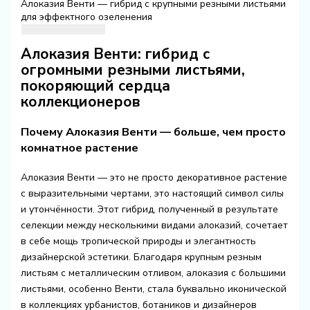
Алоказия Венти — гибрид с крупными резными листьями
для эффектного озеленения
Алоказия Венти: гибрид с
огромными резными листьями,
покоряющий сердца
коллекционеров
Почему Алоказия Венти — больше, чем просто
комнатное растение
Алоказия Венти — это не просто декоративное растение
с выразительными чертами, это настоящий символ силы
и утончённости. Этот гибрид, полученный в результате
селекции между несколькими видами алоказий, сочетает
в себе мощь тропической природы и элегантность
дизайнерской эстетики. Благодаря крупным резным
листьям с металлическим отливом, алоказия с большими
листьями, особенно Венти, стала буквально иконической
в коллекциях урбанистов, ботаников и дизайнеров