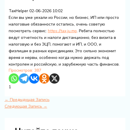
TaxHelper
02-06-2026 10:02
Если вы уже уехали из России, но бизнес, ИП или просто
налоговые обязанности остались, очень советую
посмотреть сервис:
https://tax.ju.mp
. Ребята полностью
ведут отчетность и налоги дистанционно, без визита в
налоговую и без ЭЦП, помогают и ИП, и ООО, и
физлицам в разных юрисдикциях. Это сильно экономит
время и нервы, особенно когда нужно держать под
контролем и российскую, и зарубежную часть финансов.
Просмотров:
387
1
←
Предыдущая Запись
Следующая Запись
→