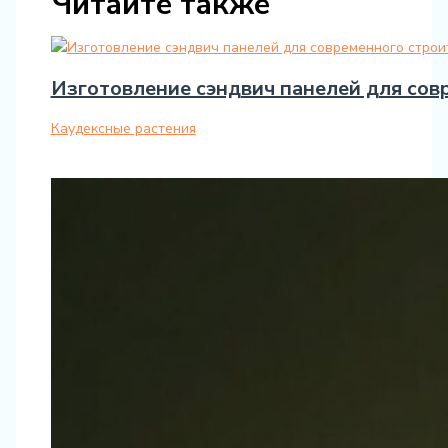
Читайте также
Изготовление сэндвич панелей для сов
Каудексные растения