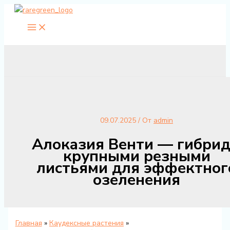
Перейти
к
содержимому
09.07.2025
/ От
admin
Алоказия Венти — гибрид
крупными резными
листьями для эффектног
озеленения
Главная
Каудексные растения