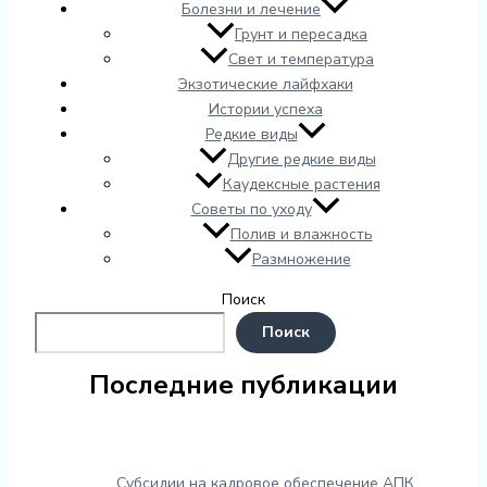
Болезни и лечение
Грунт и пересадка
Свет и температура
Экзотические лайфхаки
Истории успеха
Редкие виды
Другие редкие виды
Каудексные растения
Советы по уходу
Полив и влажность
Размножение
Поиск
Поиск
Последние публикации
Субсидии на кадровое обеспечение АПК