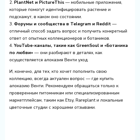
2.
PlantNet и PictureThis
— мобильные приложения,
которые помогут идентифицировать растение и
подскажут, в каком оно состоянии.
3.
Форумы и сообщества в Telegram и Reddit
—
отличный способ задать вопрос и получить конкретный
ответ от опытных коллекционеров и ботаников.
4.
YouTube-каналы, такие как GreenSoul и «Ботаника
по любви»
— они разбирают в деталях, как
осуществляется алоказия Венти уход.
И, конечно, для тех, кто хочет пополнить свою
коллекцию, всегда актуален вопрос — где купить
алоказию Венти. Рекомендуем обращаться только к
проверенным питомникам или специализированным
маркетплейсам, таким как Etsy, Rareplant и локальные
цветочные студии с хорошими отзывами.