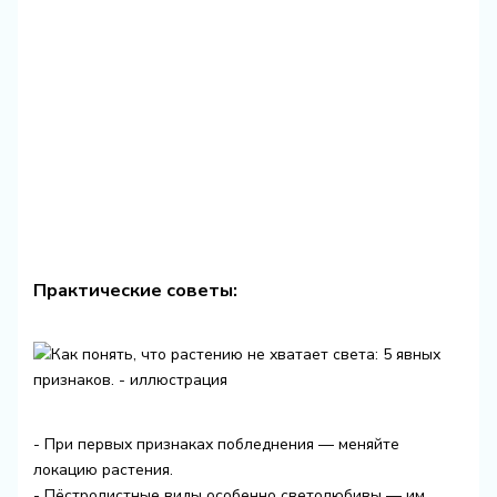
Практические советы:
- При первых признаках побледнения — меняйте
локацию растения.
- Пёстролистные виды особенно светолюбивы — им