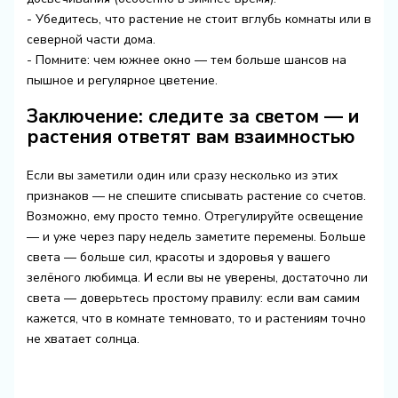
- Убедитесь, что растение не стоит вглубь комнаты или в
северной части дома.
- Помните: чем южнее окно — тем больше шансов на
пышное и регулярное цветение.
Заключение: следите за светом — и
растения ответят вам взаимностью
Если вы заметили один или сразу несколько из этих
признаков — не спешите списывать растение со счетов.
Возможно, ему просто темно. Отрегулируйте освещение
— и уже через пару недель заметите перемены. Больше
света — больше сил, красоты и здоровья у вашего
зелёного любимца. И если вы не уверены, достаточно ли
света — доверьтесь простому правилу: если вам самим
кажется, что в комнате темновато, то и растениям точно
не хватает солнца.