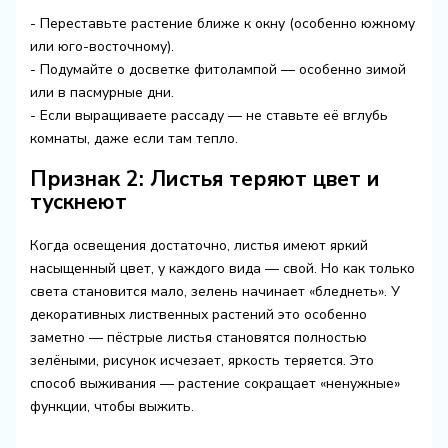
- Переставьте растение ближе к окну (особенно южному
или юго-восточному).
- Подумайте о досветке фитолампой — особенно зимой
или в пасмурные дни.
- Если выращиваете рассаду — не ставьте её вглубь
комнаты, даже если там тепло.
Признак 2: Листья теряют цвет и
тускнеют
Когда освещения достаточно, листья имеют яркий
насыщенный цвет, у каждого вида — свой. Но как только
света становится мало, зелень начинает «бледнеть». У
декоративных лиственных растений это особенно
заметно — пёстрые листья становятся полностью
зелёными, рисунок исчезает, яркость теряется. Это
способ выживания — растение сокращает «ненужные»
функции, чтобы выжить.