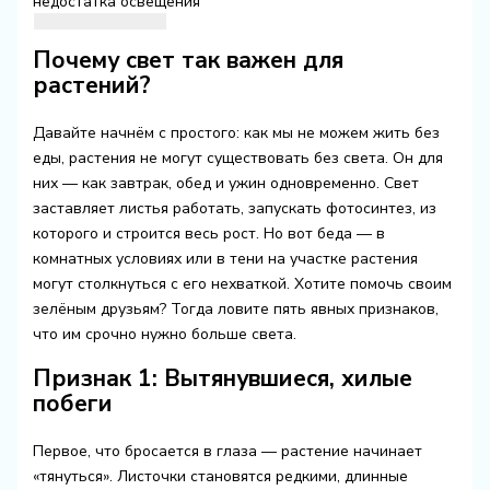
недостатка освещения
Почему свет так важен для
растений?
Давайте начнём с простого: как мы не можем жить без
еды, растения не могут существовать без света. Он для
них — как завтрак, обед и ужин одновременно. Свет
заставляет листья работать, запускать фотосинтез, из
которого и строится весь рост. Но вот беда — в
комнатных условиях или в тени на участке растения
могут столкнуться с его нехваткой. Хотите помочь своим
зелёным друзьям? Тогда ловите пять явных признаков,
что им срочно нужно больше света.
Признак 1: Вытянувшиеся, хилые
побеги
Первое, что бросается в глаза — растение начинает
«тянуться». Листочки становятся редкими, длинные