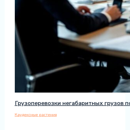
Грузоперевозки негабаритных грузов 
Каудексные растения