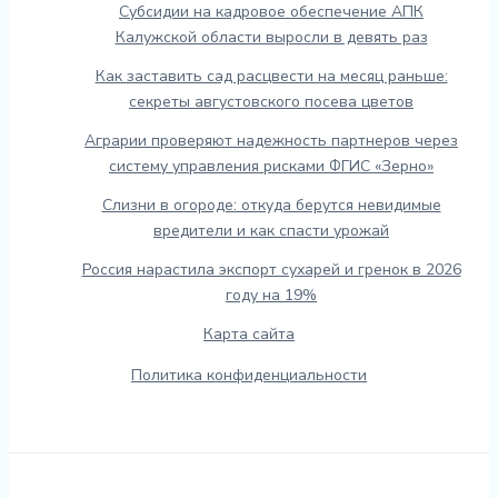
Субсидии на кадровое обеспечение АПК
Калужской области выросли в девять раз
Как заставить сад расцвести на месяц раньше:
секреты августовского посева цветов
Аграрии проверяют надежность партнеров через
систему управления рисками ФГИС «Зерно»
Слизни в огороде: откуда берутся невидимые
вредители и как спасти урожай
Россия нарастила экспорт сухарей и гренок в 2026
году на 19%
Карта сайта
Политика конфиденциальности