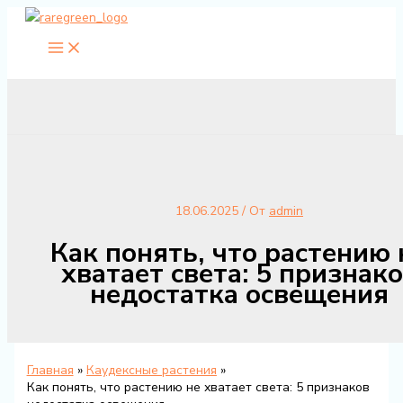
Перейти
к
содержимому
18.06.2025
/ От
admin
Как понять, что растению 
хватает света: 5 признак
недостатка освещения
Главная
Каудексные растения
Как понять, что растению не хватает света: 5 признаков