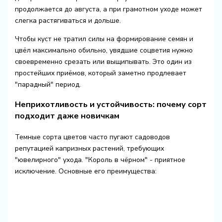
продолжается до августа, а при грамотном уходе может
слегка растягиваться и дольше.
Чтобы куст не тратил силы на формирование семян и
цвёл максимально обильно, увядшие соцветия нужно
своевременно срезать или выщипывать. Это один из
простейших приёмов, который заметно продлевает
"парадный" период.
Неприхотливость и устойчивость: почему сорт
подходит даже новичкам
Темные сорта цветов часто пугают садоводов
репутацией капризных растений, требующих
"ювелирного" ухода. "Король в чёрном" - приятное
исключение. Основные его преимущества: