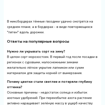
В миксбордерах тёмные гвоздики удачно смотрятся на
среднем плане, а в бордюрах - в виде повторяющихся
"пятен" вдоль дорожки.
Ответы на популярные вопросы
Нужно ли укрывать сорт на зиму?
В целом сорт морозостоек. В первый год после посадки в
регионах с суровыми, малоснежными зимами
желательно лёгкое укрытие лапником или сухим
материалом для защиты корней от вымерзания.
Почему цветки стали светлее и потеряли глубину
оттенка?
Основные причины - недостаток солнца и избыток
азотных удобрений. При переизбытке азота растение
активно наращивает зелёную массу в ущерб качеству