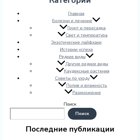
Категории
Главная
Болезни и лечение
Грунт и пересадка
Свет и температура
Экзотические лайфхаки
Истории успеха
Редкие виды
Другие редкие виды
Каудексные растения
Советы по уходу
Полив и влажность
Размножение
Поиск
Поиск
Последние публикации