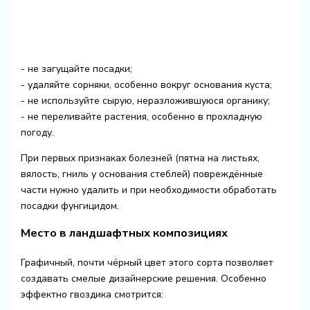
- не загущайте посадки;
- удаляйте сорняки, особенно вокруг основания куста;
- не используйте сырую, неразложившуюся органику;
- не переливайте растения, особенно в прохладную
погоду.
При первых признаках болезней (пятна на листьях,
вялость, гниль у основания стеблей) повреждённые
части нужно удалить и при необходимости обработать
посадки фунгицидом.
Место в ландшафтных композициях
Графичный, почти чёрный цвет этого сорта позволяет
создавать смелые дизайнерские решения. Особенно
эффектно гвоздика смотрится: