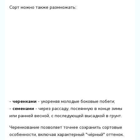
Сорт можно также размножать:
-
черенками
- укореняя молодые боковые побеги;
-
семенами
- через рассаду, посеянную в конце зимы
или ранней весной, с последующей высадкой в грунт.
Черенкование позволяет точнее сохранить сортовые
особенности, включая характерный "чёрный" оттенок.