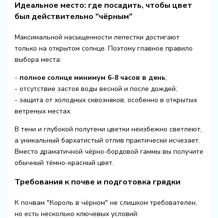
Идеальное место: где посадить, чтобы цвет
был действительно "чёрным"
Максимальной насыщенности лепестки достигают
только на открытом солнце. Поэтому главное правило
выбора места:
-
полное солнце минимум 6-8 часов в день
;
- отсутствие застоя воды весной и после дождей;
- защита от холодных сквозняков, особенно в открытых
ветреных местах.
В тени и глубокой полутени цветки неизбежно светлеют,
а уникальный бархатистый отлив практически исчезает.
Вместо драматичной чёрно-бордовой гаммы вы получите
обычный тёмно-красный цвет.
Требования к почве и подготовка грядки
К почвам "Король в чёрном" не слишком требователен,
но есть несколько ключевых условий: