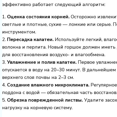
эффективно работает следующий алгоритм:
1.
Оценка состояния корней.
Осторожно извлекит
светлые и плотные, сухие — ломкие или серые.
инструментом.
2.
Пересадка калатеи.
Используйте легкий, влаго
волокна и перлита. Новый горшок должен иметь
для восстановления воздухо- и влагообмена.
3.
Увлажнение и полив калатеи.
Первое увлажнен
опускается в воду на 20–30 минут. В дальнейшем
верхнего слоя почвы на 2–3 см.
4.
Создание влажного микроклимата.
Регулярное
поддона с водой — обязательная часть восстанов
5.
Обрезка поврежденной листвы.
Удалите засох
нагрузку на корневую систему.