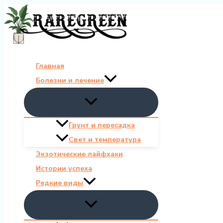
Перейти
к
содержимому
Главная
Болезни и лечение
Грунт и пересадка
Свет и температура
Экзотические лайфхаки
Истории успеха
Редкие виды