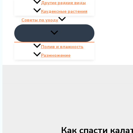
Другие редкие виды
Каудексные растения
Советы по уходу
Полив и влажность
Размножение
Как спасти кала