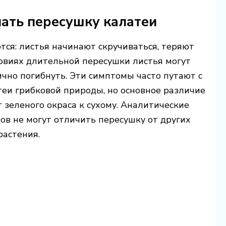
нать пересушку калатеи
тся: листья начинают скручиваться, теряют
ловиях длительной пересушки листья могут
ично погибнуть. Эти симптомы часто путают с
еи грибковой природы, но основное различие
 зеленого окраса к сухому. Аналитические
в не могут отличить пересушку от других
растения.