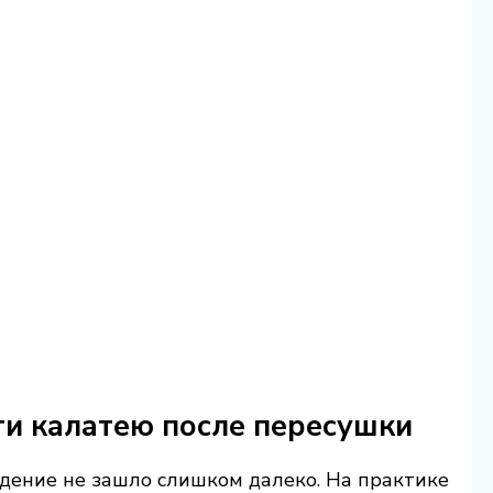
ти калатею после пересушки
дение не зашло слишком далеко. На практике