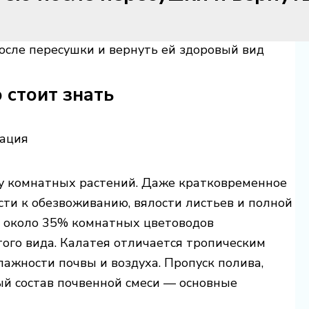
осле пересушки и вернуть ей здоровый вид
 стоит знать
ду комнатных растений. Даже кратковременное
ти к обезвоживанию, вялости листьев и полной
, около 35% комнатных цветоводов
того вида. Калатея отличается тропическим
лажности почвы и воздуха. Пропуск полива,
й состав почвенной смеси — основные