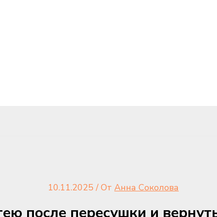
10.11.2025
/ От
Анна Соколова
тею после пересушки и вернут