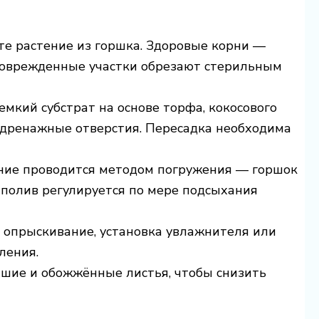
е растение из горшка. Здоровые корни —
 Поврежденные участки обрезают стерильным
емкий субстрат на основе торфа, кокосового
 дренажные отверстия. Пересадка необходима
ие проводится методом погружения — горшок
 полив регулируется по мере подсыхания
 опрыскивание, установка увлажнителя или
ления.
шие и обожжённые листья, чтобы снизить