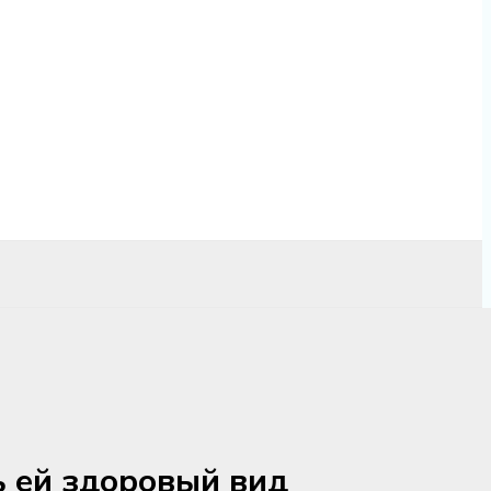
ь ей здоровый вид