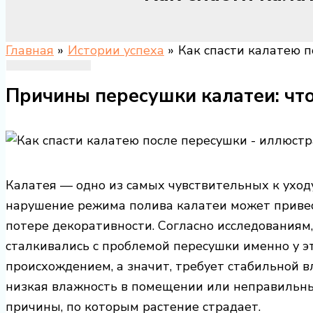
Главная
Истории успеха
Как спасти калатею п
Причины пересушки калатеи: что
Калатея — одно из самых чувствительных к ухо
нарушение режима полива калатеи может привес
потере декоративности. Согласно исследованиям
сталкивались с проблемой пересушки именно у э
происхождением, а значит, требует стабильной в
низкая влажность в помещении или неправильны
причины, по которым растение страдает.