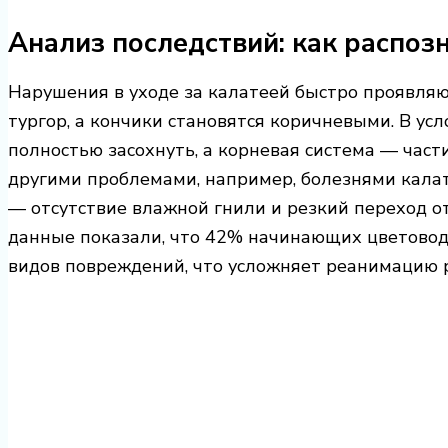
Анализ последствий: как распоз
Нарушения в уходе за калатеей быстро проявляю
тургор, а кончики становятся коричневыми. В ус
полностью засохнуть, а корневая система — част
другими проблемами, например, болезнями калат
— отсутствие влажной гнили и резкий переход от
данные показали, что 42% начинающих цветоводо
видов повреждений, что усложняет реанимацию 