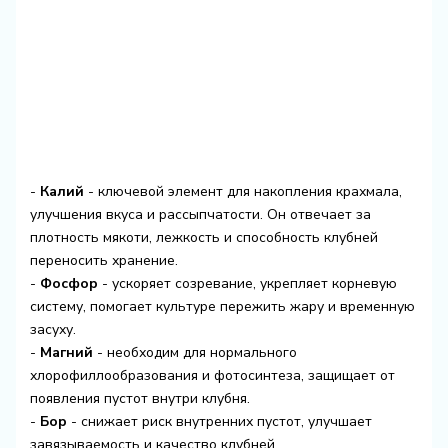
-
Калий
- ключевой элемент для накопления крахмала,
улучшения вкуса и рассыпчатости. Он отвечает за
плотность мякоти, лежкость и способность клубней
переносить хранение.
-
Фосфор
- ускоряет созревание, укрепляет корневую
систему, помогает культуре пережить жару и временную
засуху.
-
Магний
- необходим для нормального
хлорофиллообразования и фотосинтеза, защищает от
появления пустот внутри клубня.
-
Бор
- снижает риск внутренних пустот, улучшает
завязываемость и качество клубней.