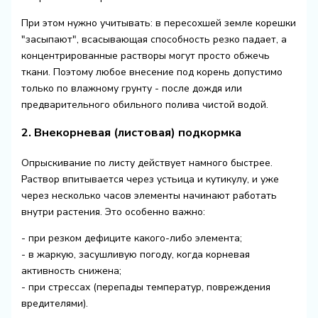
При этом нужно учитывать: в пересохшей земле корешки
"засыпают", всасывающая способность резко падает, а
концентрированные растворы могут просто обжечь
ткани. Поэтому любое внесение под корень допустимо
только по влажному грунту - после дождя или
предварительного обильного полива чистой водой.
2. Внекорневая (листовая) подкормка
Опрыскивание по листу действует намного быстрее.
Раствор впитывается через устьица и кутикулу, и уже
через несколько часов элементы начинают работать
внутри растения. Это особенно важно:
- при резком дефиците какого-либо элемента;
- в жаркую, засушливую погоду, когда корневая
активность снижена;
- при стрессах (перепады температур, повреждения
вредителями).