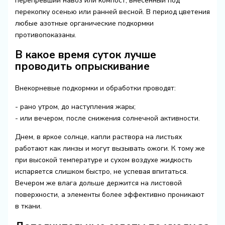
перепревший навоз или компост, внесенный под
перекопку осенью или ранней весной. В период цветения
любые азотные органические подкормки
противопоказаны.
В какое время суток лучше
проводить опрыскивание
Внекорневые подкормки и обработки проводят:
- рано утром, до наступления жары;
- или вечером, после снижения солнечной активности.
Днем, в яркое солнце, капли раствора на листьях
работают как линзы и могут вызывать ожоги. К тому же
при высокой температуре и сухом воздухе жидкость
испаряется слишком быстро, не успевая впитаться.
Вечером же влага дольше держится на листовой
поверхности, а элементы более эффективно проникают
в ткани.