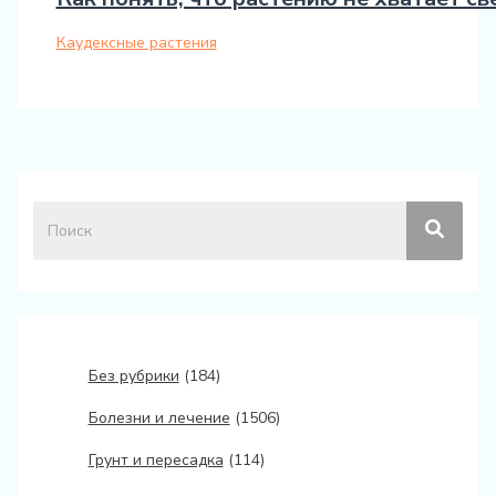
Каудексные растения
Без рубрики
(184)
Болезни и лечение
(1506)
Грунт и пересадка
(114)