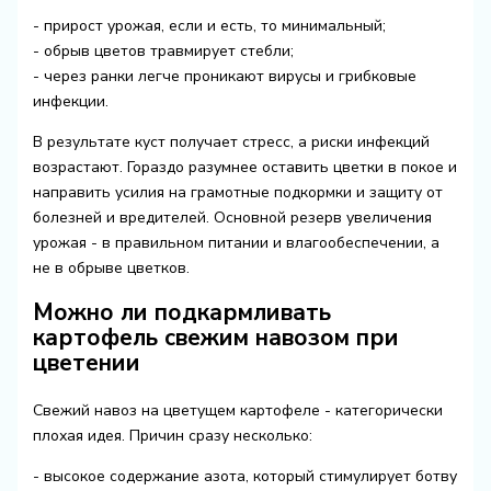
- прирост урожая, если и есть, то минимальный;
- обрыв цветов травмирует стебли;
- через ранки легче проникают вирусы и грибковые
инфекции.
В результате куст получает стресс, а риски инфекций
возрастают. Гораздо разумнее оставить цветки в покое и
направить усилия на грамотные подкормки и защиту от
болезней и вредителей. Основной резерв увеличения
урожая - в правильном питании и влагообеспечении, а
не в обрыве цветков.
Можно ли подкармливать
картофель свежим навозом при
цветении
Свежий навоз на цветущем картофеле - категорически
плохая идея. Причин сразу несколько:
- высокое содержание азота, который стимулирует ботву