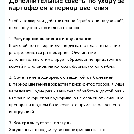
Дополнительные советы по уходу за
картофелем в период цветения
Чтобы подкормки действительно "сработали на урожай",
полезно учесть несколько нюансов:
1.
Регулярное рыхление и окучивание
В рыхлой почве корни лучше дышат, а влага и питание
распределяются равномернее. Окучивание
дополнительно стимулирует образование придаточных
корней и столонов, на которых формируются клубни.
2.
Сочетание подкормок с защитой от болезней
В период цветения возрастает риск фитофтороза. Лучше
чередовать: один раз - защитная обработка, другой раз -
мягкая внекорневая подкормка, а не совмещать сильные
препараты в одном баке, если это прямо не разрешено
инструкцией.
3.
Контроль густоты посадок
Загущенные посадки хуже проветриваются, что