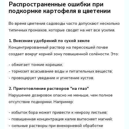
Распространенные ошибки при
подкормке картофеля в цветении
Во время цветения садоводы часто допускают несколько
типичных промахов, которые сводят на нет все усилия.
1. Внесение удобрений по сухой земле
Концентрированный раствор на пересохшей почве
создает вокруг корней зону повышенной солёности. Это:
- обжигает тонкие корешки;
- тормозит всасывание воды и питательных веществ;
- провоцирует увядание и угнетение кустов.
2. Приготовление растворов "на глаз"
Нарушение дозировок опасно не меньше, чем полное
отсутствие подкормки. Например:
- избыток бора может привести к некрозу листьев;
- повышенная концентрация калия вытесняет магний;
- сильные растворы при внекорневой обработке