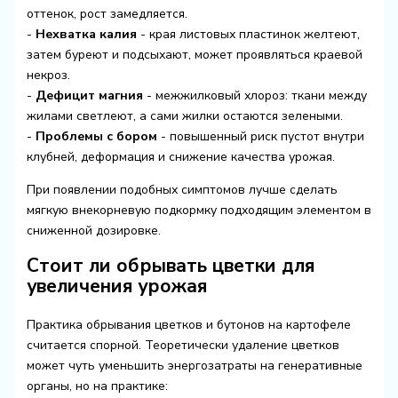
оттенок, рост замедляется.
-
Нехватка калия
- края листовых пластинок желтеют,
затем буреют и подсыхают, может проявляться краевой
некроз.
-
Дефицит магния
- межжилковый хлороз: ткани между
жилами светлеют, а сами жилки остаются зелеными.
-
Проблемы с бором
- повышенный риск пустот внутри
клубней, деформация и снижение качества урожая.
При появлении подобных симптомов лучше сделать
мягкую внекорневую подкормку подходящим элементом в
сниженной дозировке.
Стоит ли обрывать цветки для
увеличения урожая
Практика обрывания цветков и бутонов на картофеле
считается спорной. Теоретически удаление цветков
может чуть уменьшить энергозатраты на генеративные
органы, но на практике: