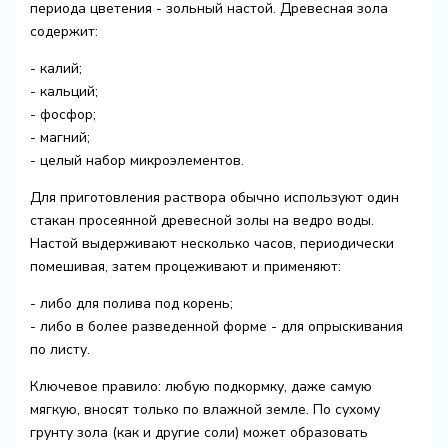
периода цветения - зольный настой. Древесная зола
содержит:
- калий;
- кальций;
- фосфор;
- магний;
- целый набор микроэлементов.
Для приготовления раствора обычно используют один
стакан просеянной древесной золы на ведро воды.
Настой выдерживают несколько часов, периодически
помешивая, затем процеживают и применяют:
- либо для полива под корень;
- либо в более разведенной форме - для опрыскивания
по листу.
Ключевое правило: любую подкормку, даже самую
мягкую, вносят только по влажной земле. По сухому
грунту зола (как и другие соли) может образовать