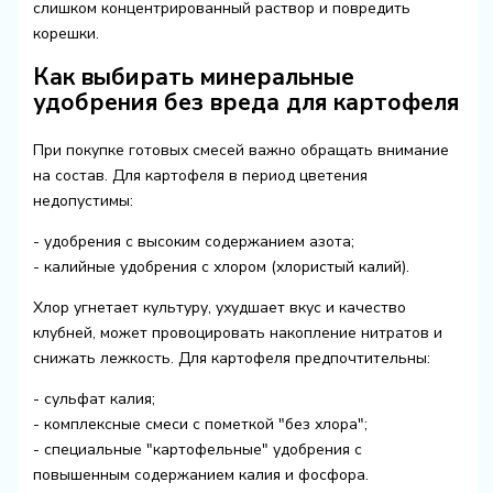
слишком концентрированный раствор и повредить
корешки.
Как выбирать минеральные
удобрения без вреда для картофеля
При покупке готовых смесей важно обращать внимание
на состав. Для картофеля в период цветения
недопустимы:
- удобрения с высоким содержанием азота;
- калийные удобрения с хлором (хлористый калий).
Хлор угнетает культуру, ухудшает вкус и качество
клубней, может провоцировать накопление нитратов и
снижать лежкость. Для картофеля предпочтительны:
- сульфат калия;
- комплексные смеси с пометкой "без хлора";
- специальные "картофельные" удобрения с
повышенным содержанием калия и фосфора.