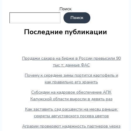
Поиск
Поиск
Последние публикации
Продажи сахара на бирже в России превысили 90
тыс т: данные ФАС
Почему к середине зимы портится картофель и
как правильно его хранить
Субсидии на кадровое обеспечение АПК
Калужской области выросли в девять раз
Как заставить сад расцвести на месяц раньше:
секреты августовского посева цветов
Аграрии проверяют надежность партнеров через