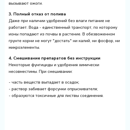
вызывают ожоги.
3. Полный отказ от полива
Даже при наличии удобрений без влаги питание не
работает. Вода - единственный транспорт, по которому
ионы попадают из почвы в растение. В обезвоженном
грунте корни не могут "достать" ни калий, ни фосфор, ни
микроэлементы.
4. Смешивание препаратов без инструкции
Некоторые фунгициды и удобрения химически
несовместимы. При смешивании:
- часть веществ выпадает в осадок;
- раствор забивает форсунки опрыскивателя;
- образуются токсичные для листвы соединения.