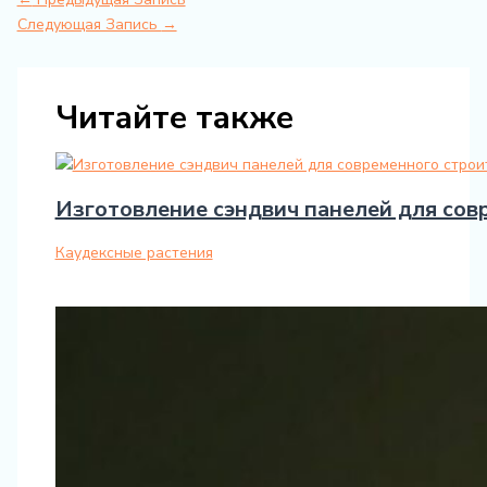
Следующая Запись
→
Читайте также
Изготовление сэндвич панелей для сов
Каудексные растения