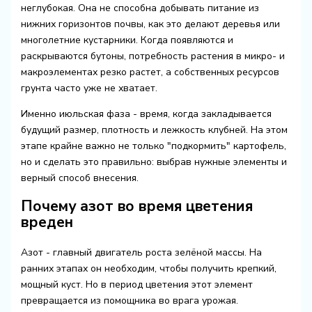
неглубокая. Она не способна добывать питание из
нижних горизонтов почвы, как это делают деревья или
многолетние кустарники. Когда появляются и
раскрываются бутоны, потребность растения в микро- и
макроэлементах резко растет, а собственных ресурсов
грунта часто уже не хватает.
Именно июльская фаза - время, когда закладывается
будущий размер, плотность и лежкость клубней. На этом
этапе крайне важно не только "подкормить" картофель,
но и сделать это правильно: выбрав нужные элементы и
верный способ внесения.
Почему азот во время цветения
вреден
Азот - главный двигатель роста зелёной массы. На
ранних этапах он необходим, чтобы получить крепкий,
мощный куст. Но в период цветения этот элемент
превращается из помощника во врага урожая.