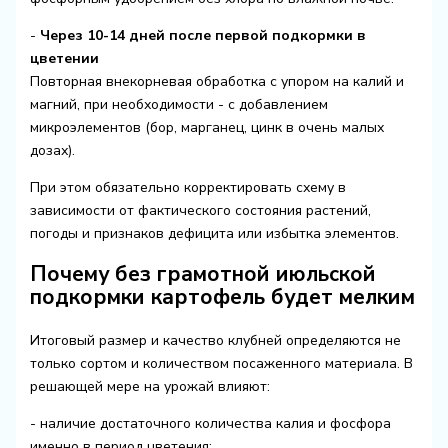
-
Через 10-14 дней после первой подкормки в
цветении
Повторная внекорневая обработка с упором на калий и
магний, при необходимости - с добавлением
микроэлементов (бор, марганец, цинк в очень малых
дозах).
При этом обязательно корректировать схему в
зависимости от фактического состояния растений,
погоды и признаков дефицита или избытка элементов.
Почему без грамотной июльской
подкормки картофель будет мелким
Итоговый размер и качество клубней определяются не
только сортом и количеством посаженного материала. В
решающей мере на урожай влияют:
- наличие достаточного количества калия и фосфора
именно в период цветения;