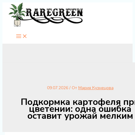
Перейти
к
содержимому
09.07.2026
/ От
Мария Кузнецова
Подкормка картофеля пр
цветении: одна ошибка
оставит урожай мелким