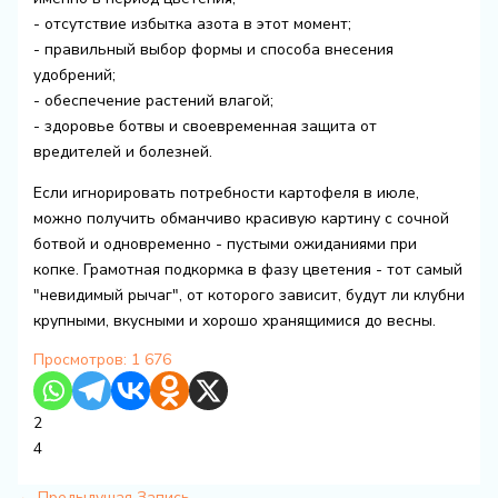
- отсутствие избытка азота в этот момент;
- правильный выбор формы и способа внесения
удобрений;
- обеспечение растений влагой;
- здоровье ботвы и своевременная защита от
вредителей и болезней.
Если игнорировать потребности картофеля в июле,
можно получить обманчиво красивую картину с сочной
ботвой и одновременно - пустыми ожиданиями при
копке. Грамотная подкормка в фазу цветения - тот самый
"невидимый рычаг", от которого зависит, будут ли клубни
крупными, вкусными и хорошо хранящимися до весны.
Просмотров:
1 676
2
4
←
Предыдущая Запись