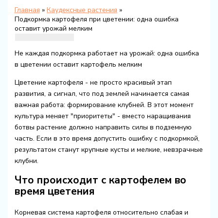
Главная
Каудексные растения
Подкормка картофеля при цветении: одна ошибка
оставит урожай мелким
Не каждая подкормка работает на урожай: одна ошибка
в цветении оставит картофель мелким
Цветение картофеля - не просто красивый этап
развития, а сигнал, что под землей начинается самая
важная работа: формирование клубней. В этот момент
культура меняет "приоритеты" - вместо наращивания
ботвы растение должно направить силы в подземную
часть. Если в это время допустить ошибку с подкормкой,
результатом станут крупные кусты и мелкие, невзрачные
клубни.
Что происходит с картофелем во
время цветения
Корневая система картофеля относительно слабая и