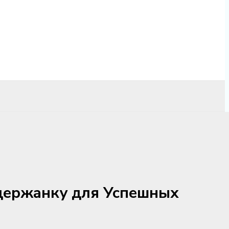
держанку для Успешных