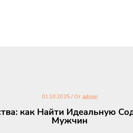
01.10.2025
/ От
admin
тва: как Найти Идеальную Со
Мужчин