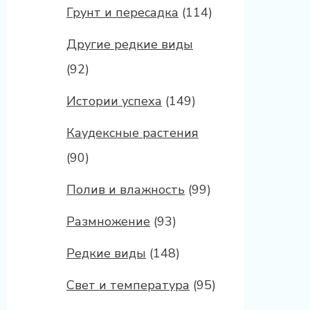
Грунт и пересадка
(114)
Другие редкие виды
(92)
Истории успеха
(149)
Каудексные растения
(90)
Полив и влажность
(99)
Размножение
(93)
Редкие виды
(148)
Свет и температура
(95)