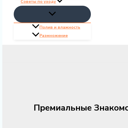
Советы по уходу
Полив и влажность
Размножение
Премиальные Знакомс