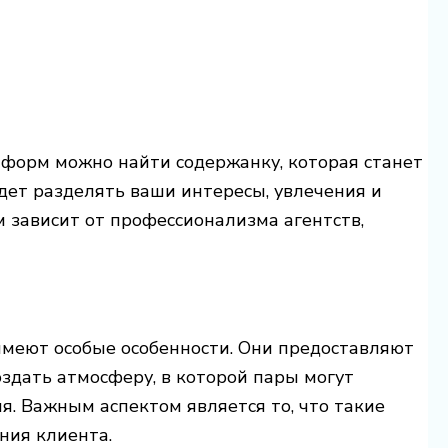
форм можно найти содержанку, которая станет
дет разделять ваши интересы, увлечения и
м зависит от профессионализма агентств,
имеют особые особенности. Они предоставляют
оздать атмосферу, в которой пары могут
я. Важным аспектом является то, что такие
ния клиента.