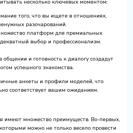
читывать несколько ключевых моментом:
мание того, что вы ищете в отношениях,
ненужных разочарований.
 множество платформ для премиальных
 адекватный выбор и профессионализм.
 общении и готовность к диалогу создадут
огом успешного знакомства.
ичные анкеты и профили моделей, что
ьно соответствует вашим ожиданиям.
я имеют множество преимуществ. Во-первых,
 которыми можно не только весело провести