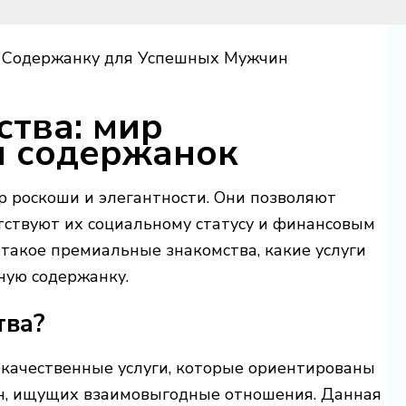
ю Содержанку для Успешных Мужчин
тва: мир
и содержанок
 роскоши и элегантности. Они позволяют
тствуют их социальному статусу и финансовым
 такое премиальные знакомства, какие услуги
ную содержанку.
тва?
качественные услуги, которые ориентированы
н, ищущих взаимовыгодные отношения. Данная