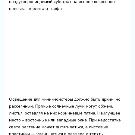
воздухопроницаемый субстрат на основе кокосового
волокна, перлита и торфа.
Освещение для мини-монстеры должно быть ярким, но
рассеянным. Прямые солнечные лучи могут обжечь
листья, оставляя на них коричневые пятна. Наилучшее
место – восточные или западные окна. При недостатке
света растение может вытягиваться, а листовые
пластинки — уменьшаться в размере и терять