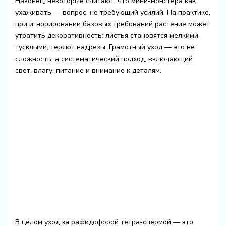
Наконец, некоторые считают, что мини-монстера как
ухаживать — вопрос, не требующий усилий. На практике,
при игнорировании базовых требований растение может
утратить декоративность: листья становятся мелкими,
тусклыми, теряют надрезы. Грамотный уход — это не
сложность, а систематический подход, включающий
свет, влагу, питание и внимание к деталям.
В целом уход за рафидофорой тетра-спермой — это