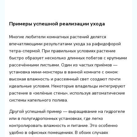
Примеры успешной реализации ухода
Многие любители комнатных растений делятся
впечатляющими результатами ухода за рафидофорой
тетра-спермой. При правильных условиях растение
быстро образует несколько длинных побегов с крупными
рассечёнными листьями. Один из частых приёмов —
установка мини-монстеры в ванной комнате с окном:
высокая влажность и рассеянный свет создают почти
идеальные условия. Некоторые владельцы интегрируют
растение в «зелёные стены», используя автоматические
системы капельного полива.
Другой успешный пример — выращивание на гидрогеле
или в полугидропонных установках, где легко
контролировать влажность и питание. Это особенно
удобно в офисных помещениях. В обоих случаях