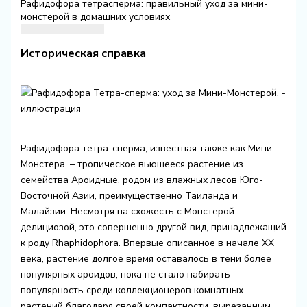
Рафидофора тетрасперма: правильный уход за мини-
монстерой в домашних условиях
Историческая справка
Рафидофора тетра-сперма, известная также как Мини-
Монстера, – тропическое вьющееся растение из
семейства Ароидные, родом из влажных лесов Юго-
Восточной Азии, преимущественно Таиланда и
Малайзии. Несмотря на схожесть с Монстерой
делициозой, это совершенно другой вид, принадлежащий
к роду Rhaphidophora. Впервые описанное в начале XX
века, растение долгое время оставалось в тени более
популярных ароидов, пока не стало набирать
популярность среди коллекционеров комнатных
растений благодаря своей компактности, вырезанным