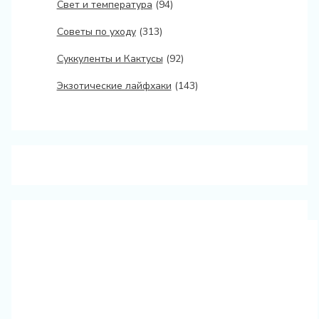
Свет и температура
(94)
Советы по уходу
(313)
Суккуленты и Кактусы
(92)
Экзотические лайфхаки
(143)