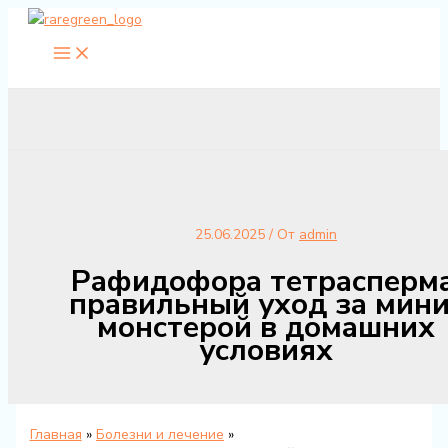
Перейти
к
содержимому
25.06.2025
/ От
admin
Рафидофора тетрасперма
правильный уход за мини
монстерой в домашних
условиях
Главная
Болезни и лечение