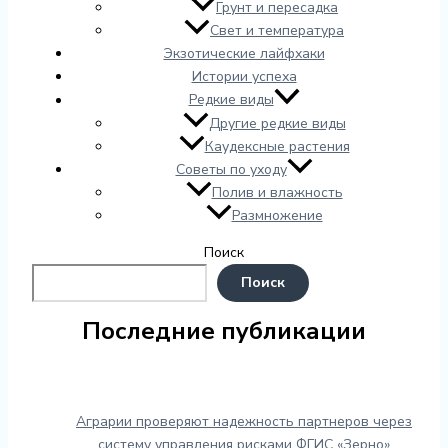
Грунт и пересадка
Свет и температура
Экзотические лайфхаки
Истории успеха
Редкие виды
Другие редкие виды
Каудексные растения
Советы по уходу
Полив и влажность
Размножение
Поиск
Поиск
Последние публикации
Аграрии проверяют надежность партнеров через
систему управления рисками ФГИС «Зерно»