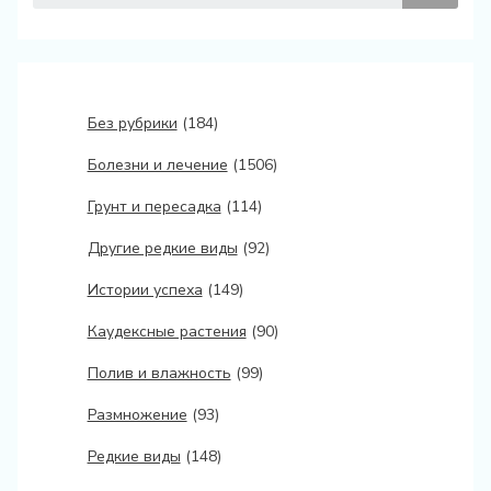
Без рубрики
(184)
Болезни и лечение
(1506)
Грунт и пересадка
(114)
Другие редкие виды
(92)
Истории успеха
(149)
Каудексные растения
(90)
Полив и влажность
(99)
Размножение
(93)
Редкие виды
(148)