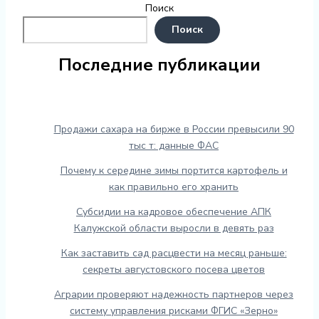
Поиск
Поиск
Последние публикации
Продажи сахара на бирже в России превысили 90
тыс т: данные ФАС
Почему к середине зимы портится картофель и
как правильно его хранить
Субсидии на кадровое обеспечение АПК
Калужской области выросли в девять раз
Как заставить сад расцвести на месяц раньше:
секреты августовского посева цветов
Аграрии проверяют надежность партнеров через
систему управления рисками ФГИС «Зерно»