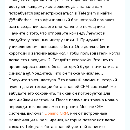
доступен каждому желающему. Для начала вам
потребуется зарегистрироваться в Telegram и найти
@BotFather – это официальный бот, который поможет
вам в создании вашего виртуального помощника.
Начните с того, что отправьте команду /newbot и
следуйте указанным инструкциям. 1. Придумайте
уникальное имя для вашего бота. Оно должно быть
коротким и запоминающимся, чтобы пользователи могли
легко его находить. 2. Создайте юзернейм. Это нечто
вроде адреса вашего бота, который будет начинаться с
символа @. Убедитесь, что он также уникален. 3.
Получите токен доступа. Это важный элемент, который
нужен для интеграции бота с вашей CRM-системой. Не
забудьте его сохранить, так как он потребуется для
дальнейшей настройки. После получения токена можно
переходить к вопросам интеграции. Многие CRM-
системы, включая
Domino CRM
, имеют встроенные
модификации и расширения, которые позволяют легко
связать Telegram-бота с вашей учетной записью.