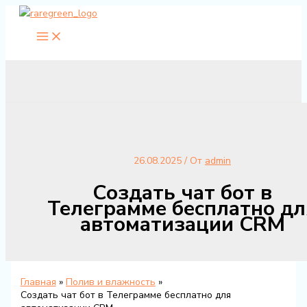
Перейти
к
содержимому
26.08.2025
/ От
admin
Создать чат бот в
Телеграмме бесплатно дл
автоматизации CRM
Главная
Полив и влажность
Создать чат бот в Телеграмме бесплатно для