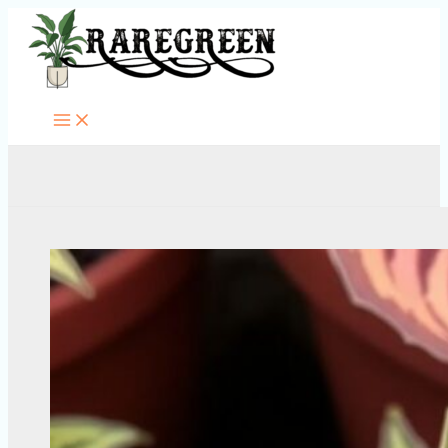
Перейти
к
содержимому