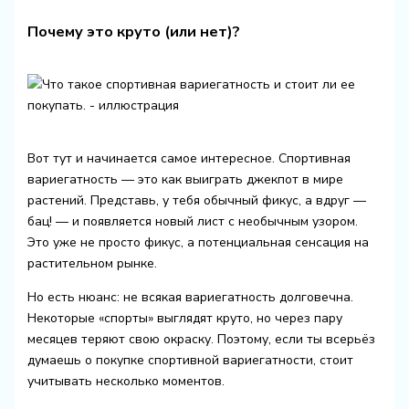
Почему это круто (или нет)?
Вот тут и начинается самое интересное. Спортивная
вариегатность — это как выиграть джекпот в мире
растений. Представь, у тебя обычный фикус, а вдруг —
бац! — и появляется новый лист с необычным узором.
Это уже не просто фикус, а потенциальная сенсация на
растительном рынке.
Но есть нюанс: не всякая вариегатность долговечна.
Некоторые «спорты» выглядят круто, но через пару
месяцев теряют свою окраску. Поэтому, если ты всерьёз
думаешь о покупке спортивной вариегатности, стоит
учитывать несколько моментов.