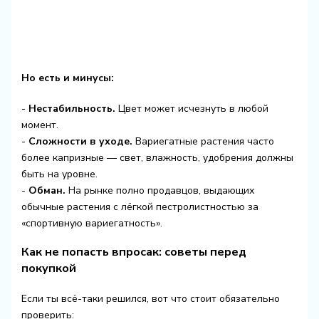
Но есть и минусы:
-
Нестабильность.
Цвет может исчезнуть в любой
момент.
-
Сложности в уходе.
Вариегатные растения часто
более капризные — свет, влажность, удобрения должны
быть на уровне.
-
Обман.
На рынке полно продавцов, выдающих
обычные растения с лёгкой пестролистностью за
«спортивную вариегатность».
Как не попасть впросак: советы перед
покупкой
Если ты всё-таки решился, вот что стоит обязательно
проверить: