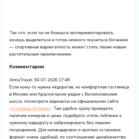
Так что, если ты не боишься экспериментировать,
хочешь выделиться и готов немного поучиться ботанике
— спортивная вариегатность может стать твоим новым
растительным приключением.
Комментарии
AnnaTravel
30-07-2026 17:48
Если кому-то нужна недорогая, но комфортная гостиница
в Москве или Красногорске рядом с Волоколамским
шоссе, посмотрите варианты на официальном сайте
гостиницы «Клевер»
. Там удобно сразу проверить
наличие номеров и цены, подобрать отель поближе к
нужному маршруту и забронировать без лишних
посредников. Для командировок и кратких остановок
формат очень удобный, по соотношению цена/качество