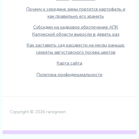
Почему к середине зимы портится картофель и
как правильно его хранить
Субсидии на кадровое обеспечение АПК
Калужской области выросли в девять раз
Как заставить сад расцвести на месяц раньше:
секреты августовского посева цветов
Карта сайта
Политика конфиденциальности
Copyright © 2026 raregreen.