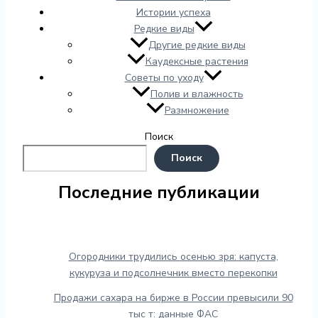
Истории успеха
Редкие виды
Другие редкие виды
Каудексные растения
Советы по уходу
Полив и влажность
Размножение
Поиск
Поиск
Последние публикации
Огородники трудились осенью зря: капуста,
кукуруза и подсолнечник вместо перекопки
Продажи сахара на бирже в России превысили 90
тыс т: данные ФАС