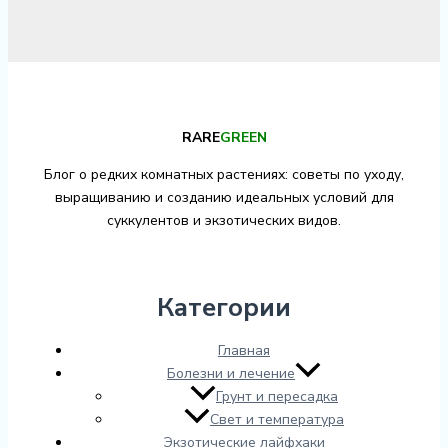
RARE
GREEN
Блог о редких комнатных растениях: советы по уходу,
выращиванию и созданию идеальных условий для
суккулентов и экзотических видов.
Категории
Главная
Болезни и лечение
Грунт и пересадка
Свет и температура
Экзотические лайфхаки