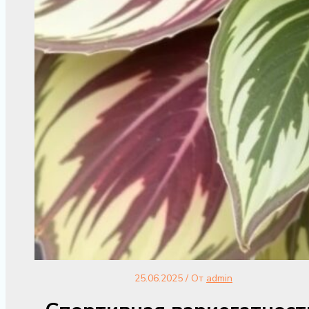
25.06.2025
/ От
admin