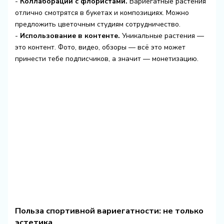
-
Коллаборации с флористами.
Вариегатные растения
отлично смотрятся в букетах и композициях. Можно
предложить цветочным студиям сотрудничество.
-
Использование в контенте.
Уникальные растения —
это контент. Фото, видео, обзоры — всё это может
принести тебе подписчиков, а значит — монетизацию.
Польза спортивной вариегатности: не только
эстетика