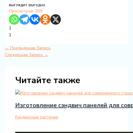
выглядит выгодно.
Просмотров:
269
1
1
←
Предыдущая Запись
Следующая Запись
→
Читайте также
Изготовление сэндвич панелей для сов
Каудексные растения