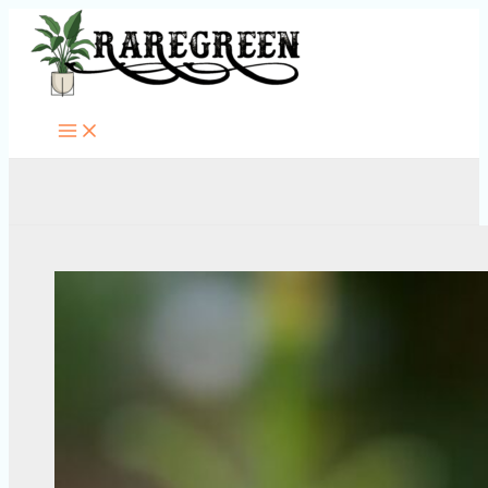
Перейти
к
содержимому