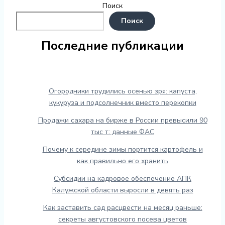
Поиск
Поиск
Последние публикации
Огородники трудились осенью зря: капуста,
кукуруза и подсолнечник вместо перекопки
Продажи сахара на бирже в России превысили 90
тыс т: данные ФАС
Почему к середине зимы портится картофель и
как правильно его хранить
Субсидии на кадровое обеспечение АПК
Калужской области выросли в девять раз
Как заставить сад расцвести на месяц раньше:
секреты августовского посева цветов