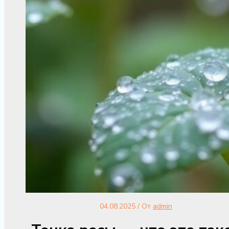
04.08.2025
/ От
admin